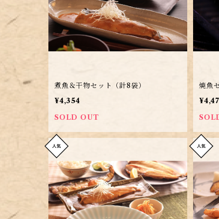
煮魚＆干物セット（計8袋）
焼魚
¥4,354
¥4,4
SOLD OUT
SOL