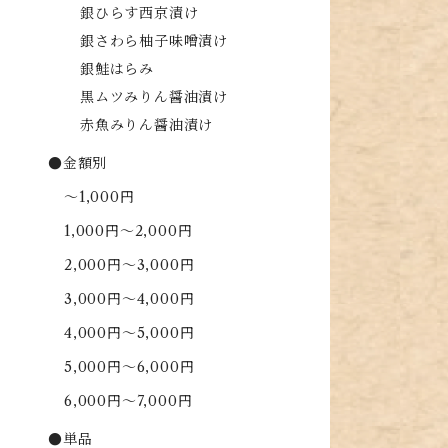
銀ひらす西京漬け
銀さわら柚子味噌漬け
銀鮭はらみ
黒ムツみりん醤油漬け
赤魚みりん醤油漬け
●金額別
～1,000円
1,000円～2,000円
2,000円～3,000円
3,000円～4,000円
4,000円～5,000円
5,000円～6,000円
6,000円～7,000円
●単品