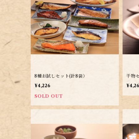
8種お試しセット(計8袋）
干物
¥4,226
¥4,2
SOLD OUT