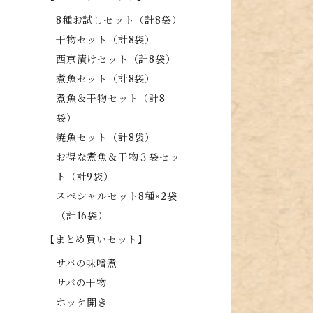
8種お試しセット（計8袋）
干物セット（計8袋）
西京漬けセット（計8袋）
煮魚セット（計8袋）
煮魚＆干物セット（計8
袋）
焼魚セット（計8袋）
お得な煮魚＆干物３袋セッ
ト（計9袋）
スペシャルセット8種×2袋
（計16袋）
【まとめ買いセット】
サバの味噌煮
サバの干物
ホッケ開き