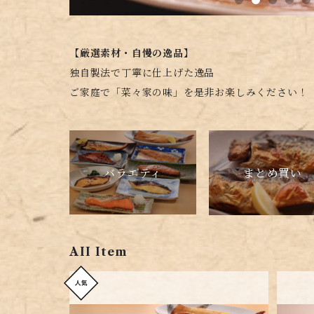
【厳選素材・自慢の逸品】
独自製法で丁寧に仕上げた逸品
ご家庭で「菜々家の味」を是非お楽しみください！
バラエティ
まとめ買い
AII Item