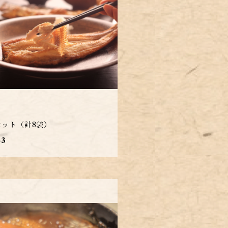
セット（計8袋）
63