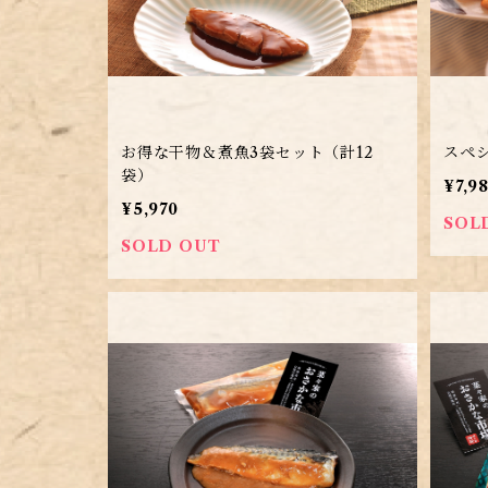
お得な干物＆煮魚3袋セット（計12
スペシ
袋）
¥7,9
¥5,970
SOL
SOLD OUT