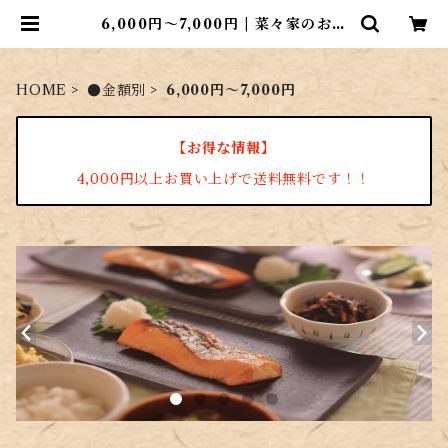
6,000円～7,000円 | 菜々家のおさ
かな市場
HOME
●金額別
6,000円～7,000円
【お得な情報】
4,000円以上お買い上げで送料無料です！！