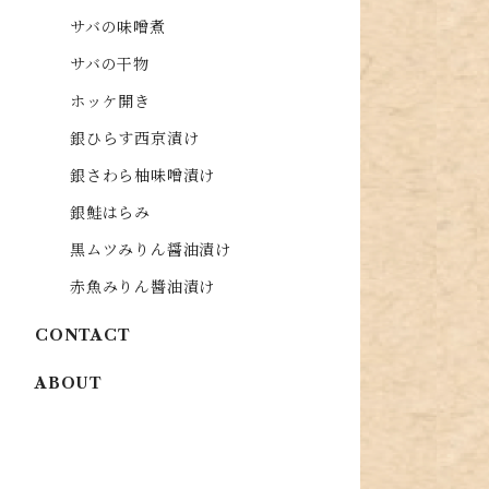
サバの味噌煮
サバの干物
ホッケ開き
銀ひらす西京漬け
銀さわら柚味噌漬け
銀鮭はらみ
黒ムツみりん醤油漬け
赤魚みりん醬油漬け
CONTACT
ABOUT