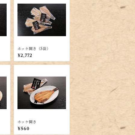
ホッケ開き（5袋）
¥2,772
ホッケ開き
¥560