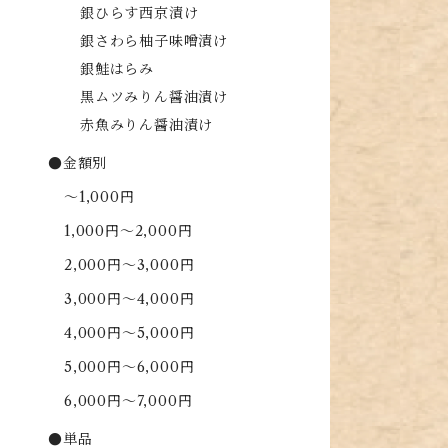
銀ひらす西京漬け
銀さわら柚子味噌漬け
銀鮭はらみ
黒ムツみりん醤油漬け
赤魚みりん醤油漬け
●金額別
～1,000円
1,000円～2,000円
2,000円～3,000円
3,000円～4,000円
4,000円～5,000円
5,000円～6,000円
6,000円～7,000円
●単品