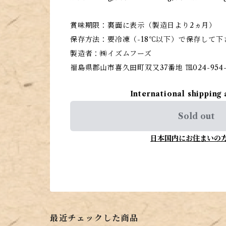
賞味期限：裏面に表示（製造日より2ヵ月）
保存方法：要冷凍（-18℃以下）で保存して下
製造者：㈱イズムフーズ
福島県郡山市喜久田町双又37番地 ℡024-954-
International shipping 
Sold out
日本国内にお住まいの
最近チェックした商品