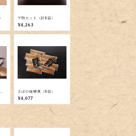
）
干物セット（計8袋）
¥4,263
さばの味噌煮（8袋）
¥4,077