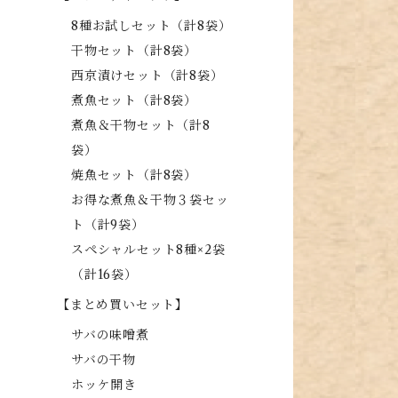
8種お試しセット（計8袋）
干物セット（計8袋）
西京漬けセット（計8袋）
煮魚セット（計8袋）
煮魚＆干物セット（計8
袋）
焼魚セット（計8袋）
お得な煮魚＆干物３袋セッ
ト（計9袋）
スペシャルセット8種×2袋
（計16袋）
【まとめ買いセット】
サバの味噌煮
サバの干物
ホッケ開き