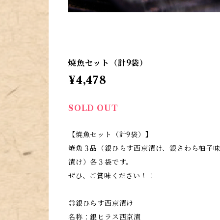
焼魚セット（計9袋）
¥4,478
SOLD OUT
【焼魚セット（計9袋）】
焼魚３品（銀ひらす西京漬け、銀さわら柚子
漬け）各３袋です。
ぜひ、ご賞味ください！！
◎銀ひらす西京漬け
名称：銀ヒラス西京漬