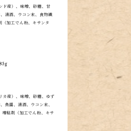
ンド産）、味噌、砂糖、甘
醤、清酒、ウコン末、食物繊
剤（加工でん粉、キサンタ
85g
リカ産）、味噌、砂糖、ゆず
油、魚醤、清酒、ウコン末、
 増粘剤（加工でん粉、キサ