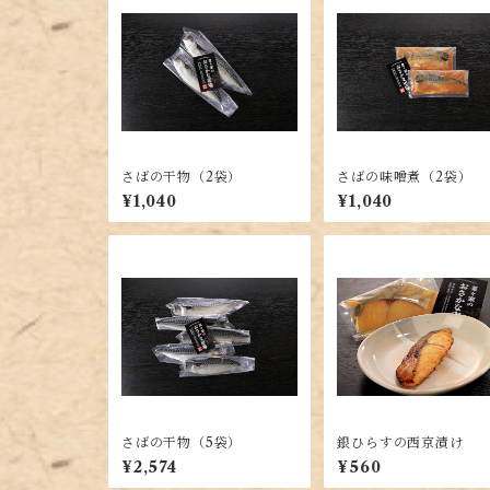
さばの干物（2袋）
さばの味噌煮（2袋）
¥1,040
¥1,040
さばの干物（5袋）
銀ひらすの西京漬け
¥2,574
¥560