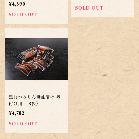
¥4,390
SOLD OUT
SOLD OUT
黒むつみりん醬油漬け 煮
付け用 （8袋）
¥4,782
SOLD OUT