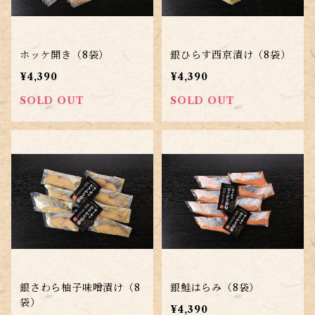
ホッケ開き（8袋）
銀ひらす西京漬け（8袋）
¥4,390
¥4,390
SOLD OUT
SOLD OUT
銀さわら柚子味噌漬け（8
銀鮭はらみ（8袋）
袋）
¥4,390