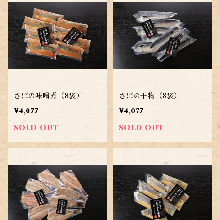
さばの味噌煮（8袋）
さばの干物（8袋）
¥4,077
¥4,077
SOLD OUT
SOLD OUT