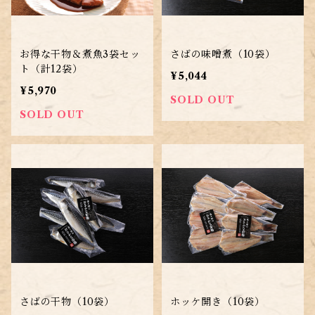
お得な干物＆煮魚3袋セッ
さばの味噌煮（10袋）
ト（計12袋）
¥5,044
¥5,970
SOLD OUT
SOLD OUT
さばの干物（10袋）
ホッケ開き（10袋）