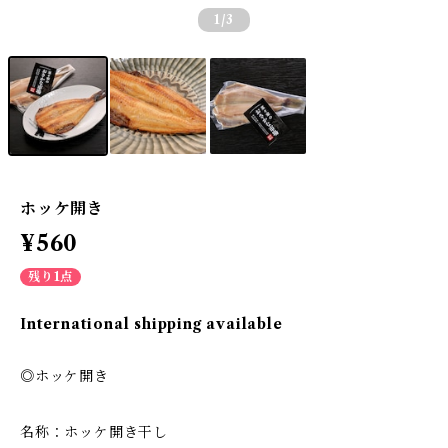
1
/3
ホッケ開き
¥560
残り1点
International shipping available
◎ホッケ開き
名称：ホッケ開き干し