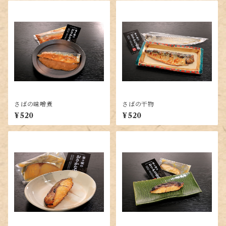
さばの味噌煮
さばの干物
¥520
¥520