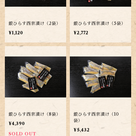
銀ひらす西京漬け（2袋）
銀ひらす西京漬け（5袋）
¥1,120
¥2,772
銀ひらす西京漬け（8袋）
銀ひらす西京漬け（10
袋）
¥4,390
¥5,432
SOLD OUT