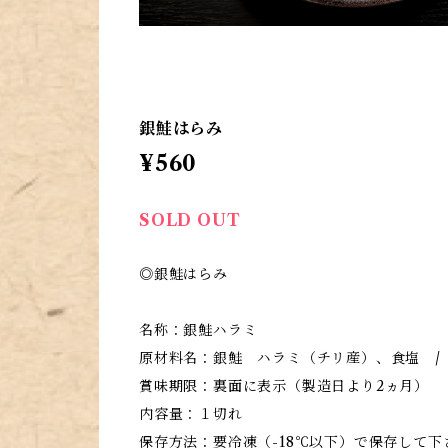
銀鮭はらみ
¥560
SOLD OUT
◎銀鮭はらみ
名称：銀鮭ハラミ
原材料名：銀鮭 ハラミ（チリ産）、食塩 /
賞味期限：裏面に表示（製造日より2ヵ月）
内容量：１切れ
保存方法：要冷凍（-18℃以下）で保存して下