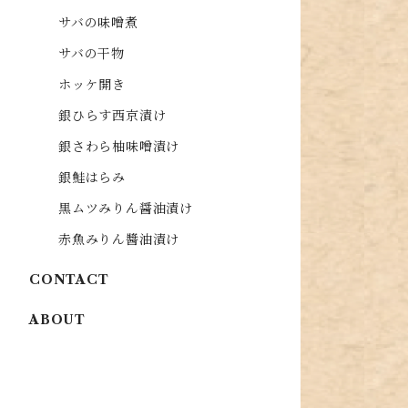
サバの味噌煮
サバの干物
ホッケ開き
銀ひらす西京漬け
銀さわら柚味噌漬け
銀鮭はらみ
黒ムツみりん醤油漬け
赤魚みりん醬油漬け
CONTACT
ABOUT