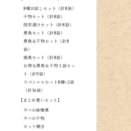
8種お試しセット（計8袋）
干物セット（計8袋）
西京漬けセット（計8袋）
煮魚セット（計8袋）
煮魚＆干物セット（計8
袋）
焼魚セット（計8袋）
お得な煮魚＆干物３袋セッ
ト（計9袋）
スペシャルセット8種×2袋
（計16袋）
【まとめ買いセット】
サバの味噌煮
サバの干物
ホッケ開き