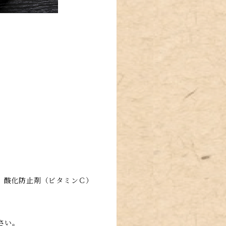
 酸化防止剤（ビタミンＣ）
さい。