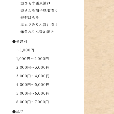
銀ひらす西京漬け
銀さわら柚子味噌漬け
銀鮭はらみ
黒ムツみりん醤油漬け
赤魚みりん醤油漬け
●金額別
～1,000円
1,000円～2,000円
2,000円～3,000円
3,000円～4,000円
4,000円～5,000円
5,000円～6,000円
6,000円～7,000円
●単品