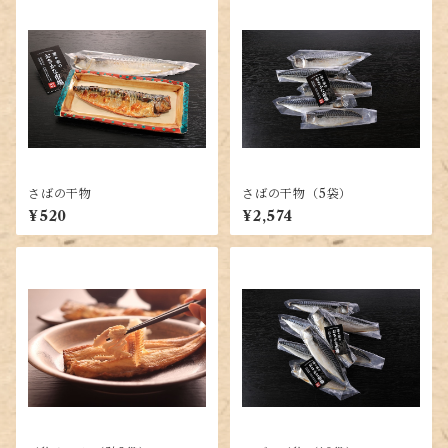
さばの干物
さばの干物（5袋）
¥520
¥2,574