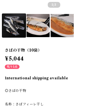
1
/3
さばの干物（10袋）
¥5,044
残り1点
International shipping available
◎さばの干物
名称：さばフィーレ干し