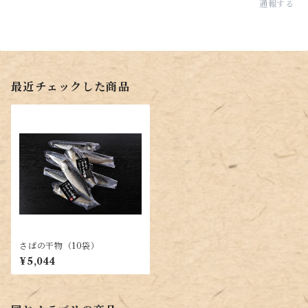
通報する
最近チェックした商品
さばの干物（10袋）
¥5,044