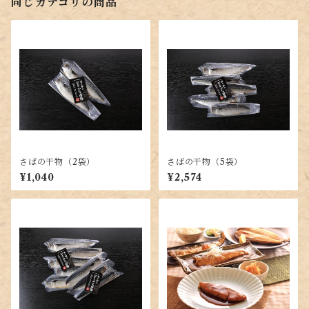
同じカテゴリの商品
さばの干物（2袋）
さばの干物（5袋）
¥1,040
¥2,574