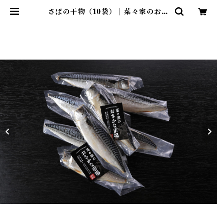
さばの干物（10袋） | 菜々家のおさ
かな市場