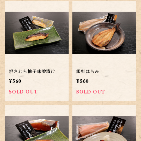
銀さわら柚子味噌漬け
銀鮭はらみ
¥560
¥560
SOLD OUT
SOLD OUT