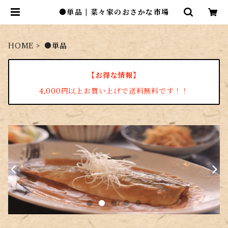
●単品 | 菜々家のおさかな市場
HOME
●単品
【お得な情報】
4,000円以上お買い上げで送料無料です！！