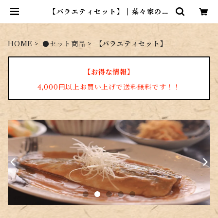
【バラエティセット】 | 菜々家のお
さかな市場
HOME
●セット商品
【バラエティセット】
【お得な情報】
4,000円以上お買い上げで送料無料です！！