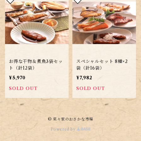
お得な干物＆煮魚3袋セッ
スペシャルセット 8種×2
ト（計12袋）
袋（計16袋）
¥5,970
¥7,982
SOLD OUT
SOLD OUT
© 菜々家のおさかな市場
Powered by