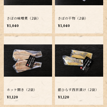
さばの味噌煮（2袋）
さばの干物（2袋）
¥1,040
¥1,040
ホッケ開き（2袋）
銀ひらす西京漬け（2袋）
¥1,120
¥1,120