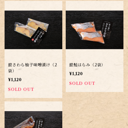
銀さわら柚子味噌漬け（2
銀鮭はらみ（2袋）
袋）
¥1,120
¥1,120
SOLD OUT
SOLD OUT