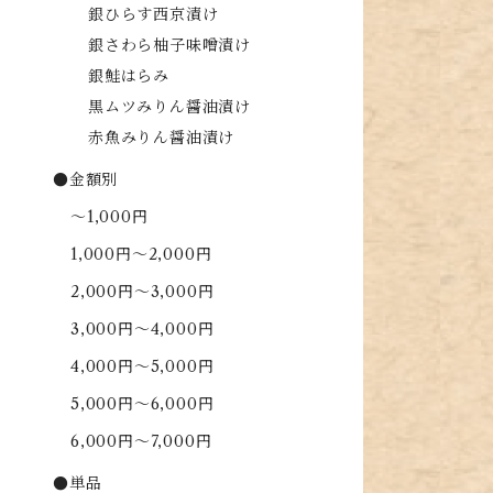
銀ひらす西京漬け
銀さわら柚子味噌漬け
銀鮭はらみ
黒ムツみりん醤油漬け
赤魚みりん醤油漬け
●金額別
～1,000円
1,000円～2,000円
2,000円～3,000円
3,000円～4,000円
4,000円～5,000円
5,000円～6,000円
6,000円～7,000円
●単品