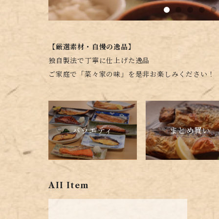
【厳選素材・自慢の逸品】
独自製法で丁寧に仕上げた逸品
ご家庭で「菜々家の味」を是非お楽しみください！
バラエティ
まとめ買い
AII Item