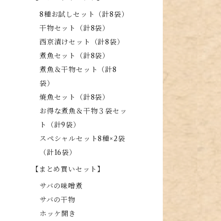
8種お試しセット（計8袋）
干物セット（計8袋）
西京漬けセット（計8袋）
煮魚セット（計8袋）
煮魚＆干物セット（計8
袋）
焼魚セット（計8袋）
お得な煮魚＆干物３袋セッ
ト（計9袋）
スペシャルセット8種×2袋
（計16袋）
【まとめ買いセット】
サバの味噌煮
サバの干物
ホッケ開き