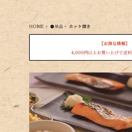
HOME
●単品
ホッケ開き
【お得な情報】
4,000円以上お買い上げで送